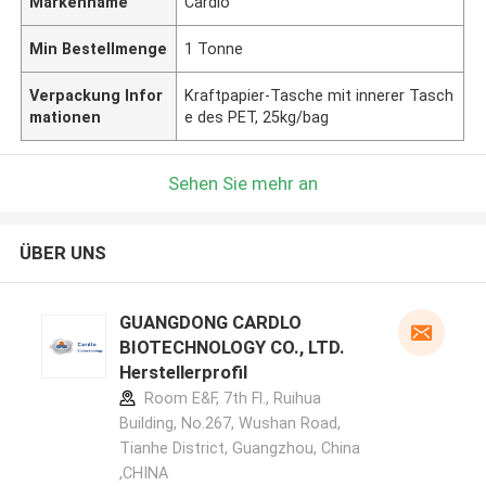
Markenname
Cardlo
Min Bestellmenge
1 Tonne
Verpackung Infor
Kraftpapier-Tasche mit innerer Tasch
mationen
e des PET, 25kg/bag
Sehen Sie mehr an
ÜBER UNS
GUANGDONG CARDLO
BIOTECHNOLOGY CO., LTD.
Herstellerprofil
Room E&F, 7th Fl., Ruihua
Building, No.267, Wushan Road,
Tianhe District, Guangzhou, China
,CHINA