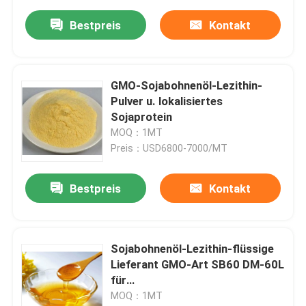
Bestpreis
Kontakt
GMO-Sojabohnenöl-Lezithin-
Pulver u. lokalisiertes
Sojaprotein
MOQ：1MT
Preis：USD6800-7000/MT
Bestpreis
Kontakt
Sojabohnenöl-Lezithin-flüssige
Lieferant GMO-Art SB60 DM-60L
für
Nahrungsmittelemulsionsmittel
MOQ：1MT