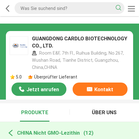
GUANGDONG CARDLO BIOTECHNOLOGY
CO., LTD.
Room E&F, 7th Fl., Ruihua Building, No.267,
Wushan Road, Tianhe District, Guangzhou,
China,CHINA
5.0
Überprüfter Lieferant
Jetzt anrufen
Kontakt
PRODUKTE
ÜBER UNS
CHINA Nicht GMO-Lezithin
(12)