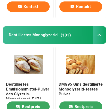
Kontakt
Kontakt
Destilliertes Monoglyzerid
(101)
Destilliertes
DMG95 Gms destillierte
Emulsionsmittel-Pulver
Monoglyzerid-festes
des Glyzerin-
Pulver
Monostearat-E471
Bestpreis
Bestpreis