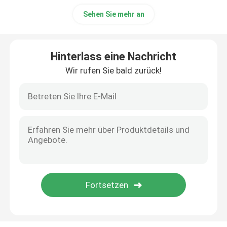
Sehen Sie mehr an
Bäckerei-Rohstoff
Hinterlass eine Nachricht
Sorbitan-Fettsäure-Ester
Wir rufen Sie bald zurück!
Nicht GMO-Lezithin
Brot-Emulsionsmittel
Bäckerei-Emulsionsmittel
Eiscreme-Emulsionsmittel
Glyzerin Monolaurate