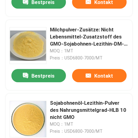
Bestpreis
Kontakt
Milchpulver-Zusätze: Nicht
Lebensmittel-Zusatzstoff des
GMO-Sojabohnen-Lezithin-DM-
90P
MOQ：1MT
Preis：USD6800-7000/MT
Bestpreis
Kontakt
Sojabohnenöl-Lezithin-Pulver
des Nahrungsmittelgrad-HLB 10
nicht GMO
MOQ：1MT
Preis：USD6800-7000/MT