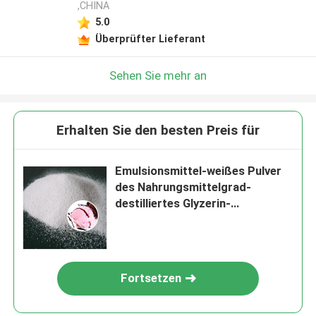
,CHINA
5.0
Überprüfter Lieferant
Sehen Sie mehr an
Erhalten Sie den besten Preis für
Emulsionsmittel-weißes Pulver
des Nahrungsmittelgrad-
destilliertes Glyzerin-
Monostearat-GMS99 DMG95
Fortsetzen