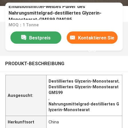
Emulsionsmittel-weißes Pulver des
Nahrungsmittelgrad-destilliertes Glyzerin-
Monostearat-GMS99 DMG95
MOQ：1 Tonne
Bestpreis
Kontaktieren Sie
uns
PRODUKT-BESCHREIBUNG
Destilliertes Glyzerin-Monostearat
,
Destilliertes Glyzerin-Monostearat
GMS99
Ausgesucht:
,
Nahrungsmittelgrad-destilliertes G
lyzerin-Monostearat
Herkunftsort
China