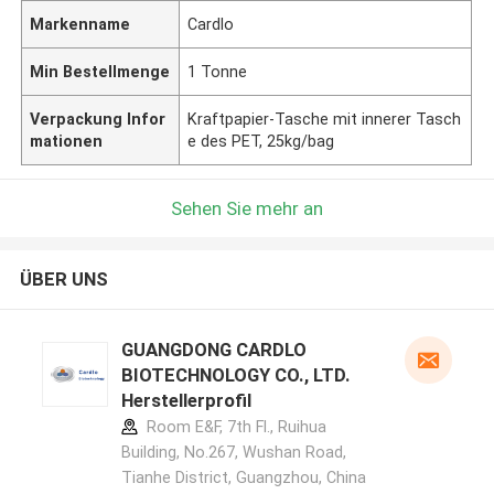
Markenname
Cardlo
Min Bestellmenge
1 Tonne
Verpackung Infor
Kraftpapier-Tasche mit innerer Tasch
mationen
e des PET, 25kg/bag
Sehen Sie mehr an
ÜBER UNS
GUANGDONG CARDLO
BIOTECHNOLOGY CO., LTD.
Herstellerprofil
Room E&F, 7th Fl., Ruihua
Building, No.267, Wushan Road,
Tianhe District, Guangzhou, China