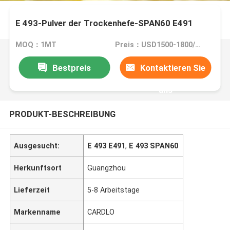
E 493-Pulver der Trockenhefe-SPAN60 E491
MOQ：1MT
Preis：USD1500-1800/MT
Bestpreis
Kontaktieren Sie
uns
PRODUKT-BESCHREIBUNG
Ausgesucht:
E 493 E491
,
E 493 SPAN60
Herkunftsort
Guangzhou
Lieferzeit
5-8 Arbeitstage
Markenname
CARDLO