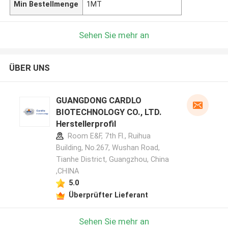
Min Bestellmenge
1MT
Sehen Sie mehr an
ÜBER UNS
GUANGDONG CARDLO
BIOTECHNOLOGY CO., LTD.
Herstellerprofil
Room E&F, 7th Fl., Ruihua
Building, No.267, Wushan Road,
Tianhe District, Guangzhou, China
,CHINA
5.0
Überprüfter Lieferant
Sehen Sie mehr an