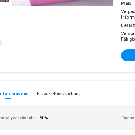
Preis:
Verpa
Inform
Lieferz
Versor
Fähigke
informationen
Produkt-Beschreibung
noglyzeridinhalt:
50%
Eigens