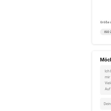
Größe 
ISO 
Möch
Ich
mir
Vie
Auf