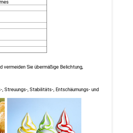
rnes
nd vermeiden Sie übermäßige Belichtung,
, Streuungs-, Stabilitäts-, Entschäumungs- und