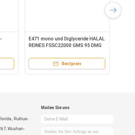
-
E471 mono und Diglyceride HALAL
REINES FSSC22000 GMS 95 DMG
95
Bestpreis
Mailen Sie uns
lorida., Ruihua-
267, Wushan-