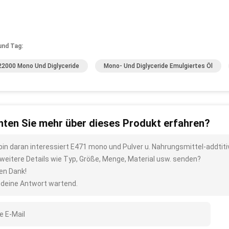
und Tag:
22000 Mono Und Diglyceride
Mono- Und Diglyceride Emulgiertes Öl
ten Sie mehr über dieses Produkt erfahren?
 bin daran interessiert E471 mono und Pulver u. Nahrungsmittel-addtiti
 weitere Details wie Typ, Größe, Menge, Material usw. senden?
len Dank!
 deine Antwort wartend.