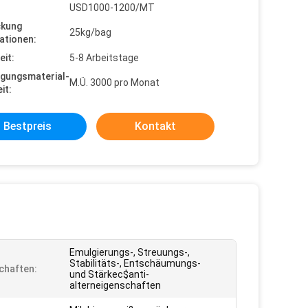
USD1000-1200/MT
ckung
25kg/bag
ationen:
eit:
5-8 Arbeitstage
gungsmaterial-
M.Ü. 3000 pro Monat
it:
Bestpreis
Kontakt
Emulgierungs-, Streuungs-,
Stabilitäts-, Entschäumungs-
chaften:
und Stärkec$anti-
alterneigenschaften