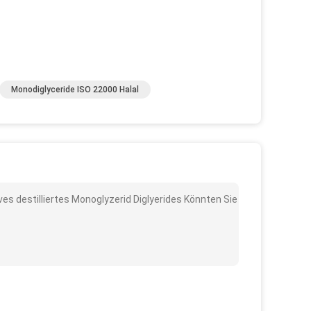
Monodiglyceride ISO 22000 Halal
ves destilliertes Monoglyzerid Diglyerides Könnten Sie