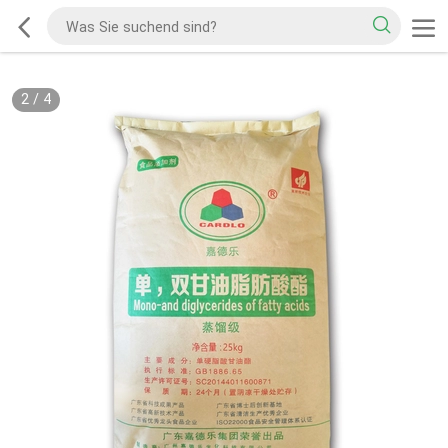
2
/
4