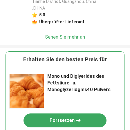
Tianhe District, Guangzhou, China
,CHINA
5.0
Überprüfter Lieferant
Sehen Sie mehr an
Erhalten Sie den besten Preis für
Mono und Diglyerides des
Fettsäure- u.
Monoglyzeridgms40 Pulvers
Fortsetzen