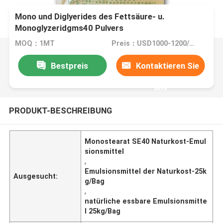
Mono und Diglyerides des Fettsäure- u.
Monoglyzeridgms40 Pulvers
MOQ：1MT
Preis：USD1000-1200/MT
Bestpreis
Kontaktieren Sie
uns
PRODUKT-BESCHREIBUNG
Monostearat SE40 Naturkost-Emul
sionsmittel
,
Emulsionsmittel der Naturkost-25k
Ausgesucht:
g/Bag
,
natürliche essbare Emulsionsmitte
l 25kg/Bag