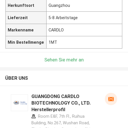
Herkunftsort
Guangzhou
Lieferzeit
5-8 Arbeitstage
Markenname
CARDLO
Min Bestellmenge
1MT
Sehen Sie mehr an
ÜBER UNS
GUANGDONG CARDLO
BIOTECHNOLOGY CO., LTD.
Herstellerprofil
Room E&F, 7th Fl., Ruihua
Building, No.267, Wushan Road,