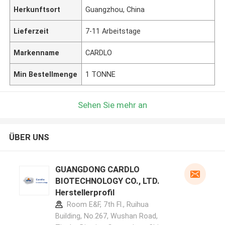
Herkunftsort
Guangzhou, China
Lieferzeit
7-11 Arbeitstage
Markenname
CARDLO
Min Bestellmenge
1 TONNE
Sehen Sie mehr an
ÜBER UNS
GUANGDONG CARDLO
BIOTECHNOLOGY CO., LTD.
Herstellerprofil
Room E&F, 7th Fl., Ruihua
Building, No.267, Wushan Road,