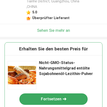
Tianhe District, Guangzhou, China
,CHINA
5.0
Überprüfter Lieferant
Sehen Sie mehr an
Erhalten Sie den besten Preis für
Nicht-GMO-Status-
Nahrungsmittelgrad entölte
Sojabohnenöl-Lezithin-Pulver
Fortsetzen