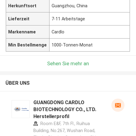
Herkunftsort
Guangzhou, China
Lieferzeit
7-11 Arbeitstage
Markenname
Cardlo
Min Bestellmenge
1000-Tonnen-Monat
Sehen Sie mehr an
ÜBER UNS
GUANGDONG CARDLO
BIOTECHNOLOGY CO., LTD.
Herstellerprofil
Room E&F, 7th Fl., Ruihua
Building, No.267, Wushan Road,