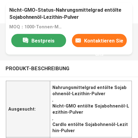
Nicht-GMO-Status-Nahrungsmittelgrad entölte
Sojabohnenöl-Lezithin-Pulver
MOQ：1000-Tonnen-Monat
Bestpreis
Kontaktieren Sie
uns
PRODUKT-BESCHREIBUNG
Nahrungsmittelgrad entölte Sojab
ohnenöl-Lezithin-Pulver
,
Nicht-GMO entölte Sojabohnenöl-L
Ausgesucht:
ezithin-Pulver
,
Cardlo entölte Sojabohnenöl-Lezit
hin-Pulver