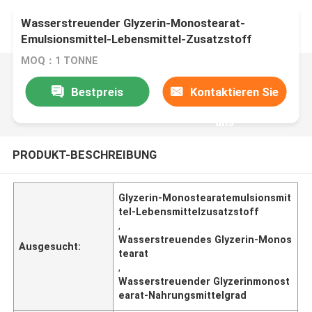
Wasserstreuender Glyzerin-Monostearat-
Emulsionsmittel-Lebensmittel-Zusatzstoff
MOQ：1 TONNE
Bestpreis
Kontaktieren Sie
uns
PRODUKT-BESCHREIBUNG
Glyzerin-Monostearatemulsionsmit
tel-Lebensmittelzusatzstoff
,
Wasserstreuendes Glyzerin-Monos
Ausgesucht:
tearat
,
Wasserstreuender Glyzerinmonost
earat-Nahrungsmittelgrad