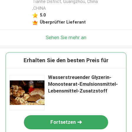
Tianhe District, Guangzhou, China
,CHINA
5.0
Überprüfter Lieferant
Sehen Sie mehr an
Erhalten Sie den besten Preis für
Wasserstreuender Glyzerin-
Monostearat-Emulsionsmittel-
Lebensmittel-Zusatzstoff
Fortsetzen