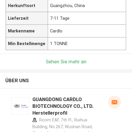
Herkunftsort
Guangzhou, China
Lieferzeit
7-11 Tage
Markenname
Cardlo
Min Bestellmenge
1 TONNE
Sehen Sie mehr an
ÜBER UNS
GUANGDONG CARDLO
BIOTECHNOLOGY CO., LTD.
Herstellerprofil
Room E&F, 7th Fl., Ruihua
Building, No.267, Wushan Road,