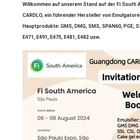
Willkommen auf unserem Stand auf der Fi South A
CARDLO, ein führender Hersteller von Emulgatore
Hauptprodukte: GMS, DMG, SMS, SPAN60, PGE, S
E471, E491, E475, E481, E482 usw.