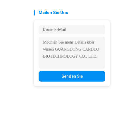
Mailen Sie Uns
Senden Sie