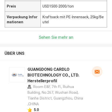
Preis
USD1500-2000/ton
Verpackung Infor
Kraftsack mit PE-Innensack, 25kg/Be
mationen
utel
Sehen Sie mehr an
ÜBER UNS
GUANGDONG CARDLO
BIOTECHNOLOGY CO., LTD.
Herstellerprofil
Room E&F, 7th Fl., Ruihua
Building, No.267, Wushan Road,
Tianhe District, Guangzhou, China
,CHINA
5.0