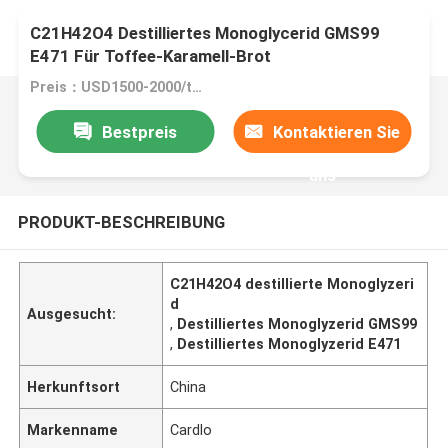
C21H42O4 Destilliertes Monoglycerid GMS99
E471 Für Toffee-Karamell-Brot
Preis：USD1500-2000/ton
Bestpreis
Kontaktieren Sie
uns
PRODUKT-BESCHREIBUNG
C21H42O4 destillierte Monoglyzeri
d
Ausgesucht:
,
Destilliertes Monoglyzerid GMS99
,
Destilliertes Monoglyzerid E471
Herkunftsort
China
Markenname
Cardlo